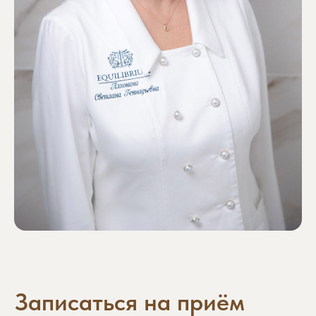
+7
Ознакомлен и согласен с
политикой
обработки персональных данных
данного сайта.
ЗАПИСАТЬСЯ НА ПРИЁМ