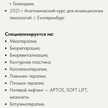
г. Геленджик.
2021 г. Анатомический курс для инъекционных
технологий. г. Екатеринбург
Специализируется на:
Мезотерапия;
Биорепарация;
Биоревитализация;
Контурная пластика;
Коллагенотерапия;
Лаеннек-терапия;
Плазма-терапия;
Нитевой лифтинг — APTOS, SOFT LIFT,
мезонити;
Ботулинотерапия;