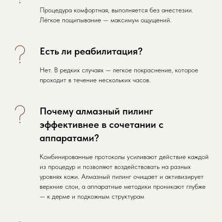
Процедура комфортная, выполняется без анестезии.
Лёгкое пощипывание — максимум ощущений.
Есть ли реабилитация?
Нет. В редких случаях — легкое покраснение, которое
проходит в течение нескольких часов.
Почему алмазный пилинг
эффективнее в сочетании с
аппаратами?
Комбинированные протоколы усиливают действие каждой
из процедур и позволяют воздействовать на разных
уровнях кожи. Алмазный пилинг очищает и активизирует
верхние слои, а аппаратные методики проникают глубже
— к дерме и подкожным структурам