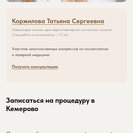
Коржилова Татьяна Сергеевна
Главный врач клиники, врач-дерматовенеролог, косметолог, трихолог
Стаж работы в косметологии — 13 лет.
Участник многочисленных конгрессов по косметологии
и лазерной медицине.
Получить консультацию
Записаться на процедуру в
Кемерово