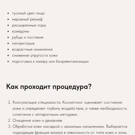
тусклый цвет лица
неровный рельеф
расширенные поры
комедоны
рубцы и постакне
пигментация
возрастные изменения
снижение упругости кожи
подготовка к лазеру или биоревитализации
Как проходит процедура?
Консультация специалиста. Косметолог оценивает состояние
кожи и определяет глубину воздействия, а также необходимость
сочетания с аппаратными методами.
Очищение кожи и демакияж.
Обработка кожи насадкой с алмазным напылением. Выбирается
подходящая фракция алмаза в зависимости от типа кожи и зоны.