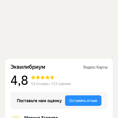
Юридическая информация
© 2024 Клиника
эстетической медицины
"ЭКВИЛИБРИУМ"
Разработано в
мэйк