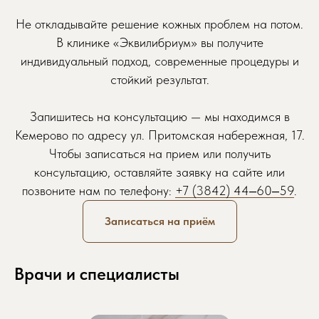
Желаемая дата приема
Не откладывайте решение кожных проблем на потом.
В клинике «Эквилибриум» вы получите
индивидуальный подход, современные процедуры и
стойкий результат.
Запишитесь на консультацию — мы находимся в
Кемерово по адресу ул. Притомская набережная, 17.
Чтобы записаться на прием или получить
консультацию, оставляйте заявку на сайте или
+7
позвоните нам по телефону:
+7 (3842) 44‒60‒59
.
Записаться на приём
Ознакомлен и согласен с
политикой
обработки персональных данных
данного сайта.
Врачи и специалисты
ЗАПИСАТЬСЯ НА ПРИЁМ