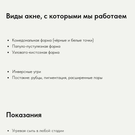
Виды акне, с которыми мы работаем
Комедональная форма (чёрные и белые точки)
Папуло-пустулезная форма
Узловато-кистозная форма
Инверсные угри
Постакне: рубцы, пигментация, расширенные поры
Показания
Угревая сыпь в любой стадии