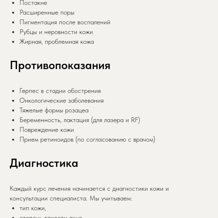
Постакне
Расширенные поры
Пигментация после воспалений
Рубцы и неровности кожи
Жирная, проблемная кожа
Противопоказания
Герпес в стадии обострения
Онкологические заболевания
Тяжелые формы розацеа
Беременность, лактация (для лазера и RF)
Повреждение кожи
Прием ретиноидов (по согласованию с врачом)
Диагностика
Каждый курс лечения начинается с диагностики кожи и
консультации специалиста. Мы учитываем:
тип кожи,
степень тяжести акне,