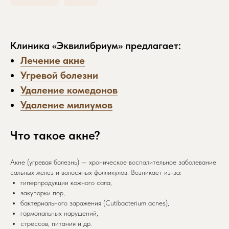
Клиника «Эквилибриум» предлагает:
Лечение акне
Угревой болезни
Удаление комедонов
Удаление милиумов
Что
такое акне?
Акне (угревая болезнь) — хроническое воспалительное заболевание
сальных желез и волосяных фолликулов. Возникает из-за:
гиперпродукции кожного сала,
закупорки пор,
бактериального заражения (Cutibacterium acnes),
гормональных нарушений,
стрессов, питания и др.