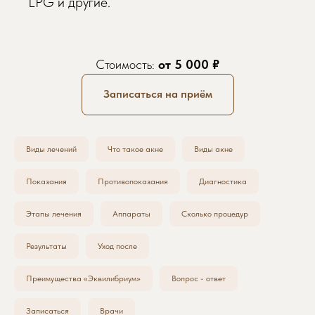
LPG и другие.
Стоимость:
от 5 000 ₽
Записаться на приём
Виды лечений
Что такое акне
Виды акне
Показания
Противопоказания
Диагностика
Этапы лечения
Аппараты
Сколько процедур
Результаты
Уход после
Преимущества «Эквилибриум»
Вопрос - ответ
Записаться
Врачи