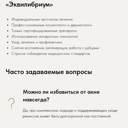
«Эквилибриум»
Индивидуальные протоколы лечения
Профессиональные косметологи и дерматологи
Только сертифицированные препараты
Использование аппаратных технологий
Уход, лечение и профилактика
Снятие воспаления, регенерация, работа с рубцами
Строгое соблюдение медицинских стандартов
Часто задаваемые вопросы
Можно ли избавиться от акне
навсегда?
Да, при комплексном подходе и поддерживающем уходе
ремиссия может быть долгосрочной или постоянной.