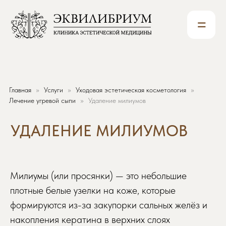
=
Главная
Услуги
Уходовая эстетическая косметология
УДАЛЕНИЕ МИЛИУМОВ
Лечение угревой сыпи
Удаление милиумов
Милиумы (или просянки) — это небольшие
плотные белые узелки на коже, которые
формируются из-за закупорки сальных желёз и
накопления кератина в верхних слоях