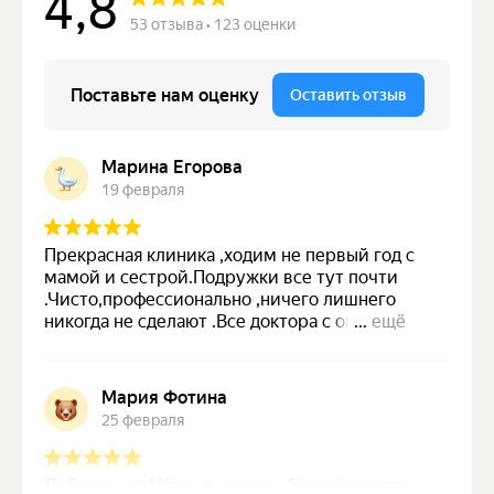
info@clinic-equilibrium.ru
Юридическая информация
© 2024 Клиника
эстетической медицины
"ЭКВИЛИБРИУМ"
Разработано в
мэйк