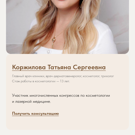
Коржилова Татьяна Сергеевна
Главный врач клиники, врач-дерматовенеролог, косметолог, трихолог
Стаж работы в косметологии — 13 лет.
Участник многочисленных конгрессов по косметологии
и лазерной медицине.
Получить консультацию