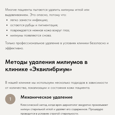
Многие пациенты пытаются удалить милиумы иглой или
выдавливанием. Это опасно, потому что:
легко занести инфекцию;
остаются рубцы и пигментация;
повреждается нежная кожа вокруг глаз;
милиумы появляются снова.
Только профессиональное удаление в условиях клиники безопасно и
эффективно.
Методы удаления милиумов в
клинике «Эквилибриум»
В нашей клинике мы используем несколько подходов в зависимости
от количества, локализации и состояния кожи пациента.
Механическое удаление
Классический метод, когда врач-дерматолог аккуратно прокалывает
милиум стерильной иглой и удаляет его содержимое. Процедура
проводится в условиях строгой стерильности.