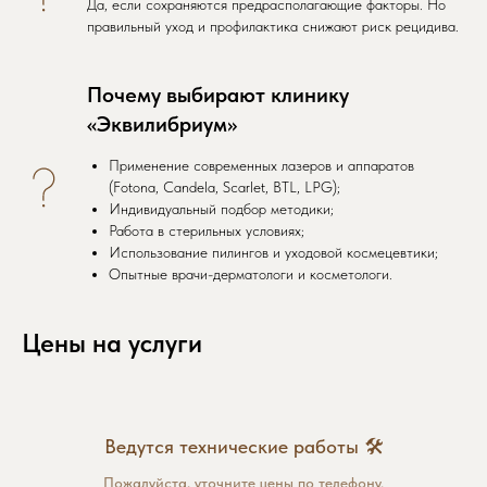
Да, если сохраняются предрасполагающие факторы. Но
правильный уход и профилактика снижают риск рецидива.
Почему выбирают клинику
«Эквилибриум»
Применение современных лазеров и аппаратов
(Fotona, Candela, Scarlet, BTL, LPG);
Индивидуальный подбор методики;
Работа в стерильных условиях;
Использование пилингов и уходовой космецевтики;
Опытные врачи-дерматологи и косметологи.
Цены на услуги
Ведутся технические работы 🛠
Пожалуйста, уточните цены по телефону.