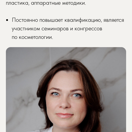
пластика, аппаратные методики.
Постоянно повышает квалификацию, является
участником семинаров и конгрессов
по косметологии.
Записаться на приём
Просто заполните форму, мы свяжемся
с вами и запишем вас в удобное время