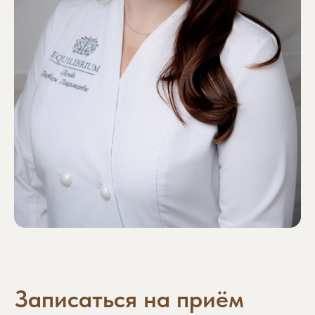
Обратите внимание: некоторые
специалисты могут иметь ограниченное
количество свободных мест, поэтому
рекомендуем записываться заранее.
Желаемая дата приема
+7