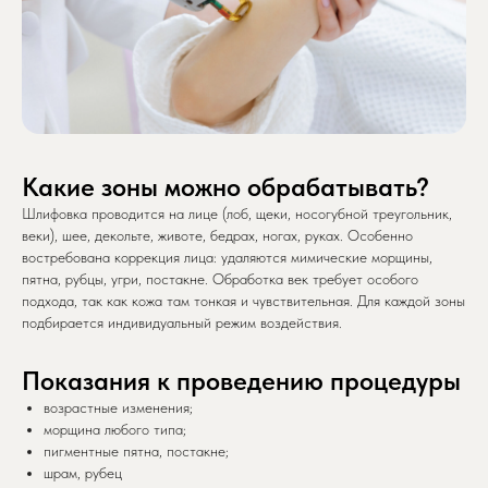
Какие зоны можно обрабатывать?
Шлифовка проводится на лице (лоб, щеки, носогубной треугольник,
веки), шее, декольте, животе, бедрах, ногах, руках. Особенно
востребована коррекция лица: удаляются мимические морщины,
пятна, рубцы, угри, постакне. Обработка век требует особого
подхода, так как кожа там тонкая и чувствительная. Для каждой зоны
подбирается индивидуальный режим воздействия.
Показания к проведению процедуры
возрастные изменения;
морщина любого типа;
пигментные пятна, постакне;
шрам, рубец