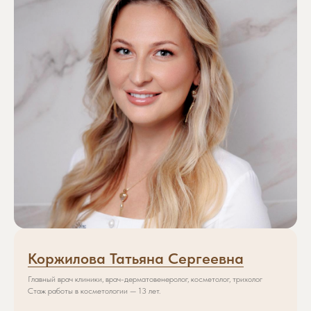
Коржилова Татьяна Сергеевна
Главный врач клиники, врач-дерматовенеролог, косметолог, трихолог
Стаж работы в косметологии — 13 лет.