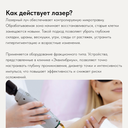
Как действует лазер?
Лазерный луч обеспечивает контролируемую микротравму.
Обрабатываемая зона начинает восстанавливаться, старые клетки
замещаются новыми. Такой подход позволяет убрать глубокие
складки, шрамы, веснушки, угри, следы от растяжек, устранить
гиперпигментацию и возрастные изменения.
Применяется оборудование фракционного типа. Устройства,
представленные в клинике «Эквилибриум», позволяют точно
настраивать глубину проникновения, диаметр точки и интенсивность
импульса, что повышает эффективность и снижает риски
осложнений.