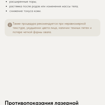
расширенные поры;
растяжка после родов или изменения массы тела;
снижение тонуса кожи.
Также процедура рекомендуется при неравномерной
текстуре, ухудшении цвета лица, наличии темных пятен и
потере четкой формы овала.
Противопоказания лазерной