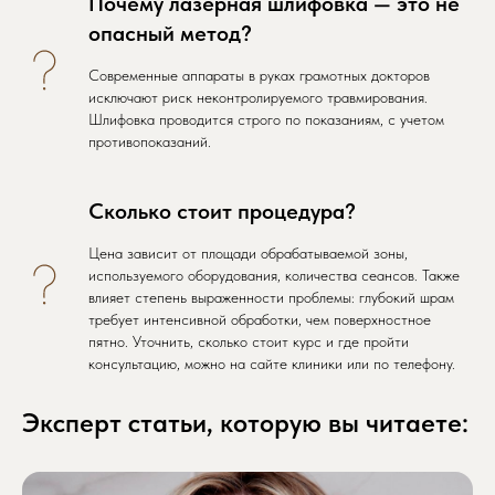
Почему лазерная шлифовка — это не
опасный метод?
Современные аппараты в руках грамотных докторов
исключают риск неконтролируемого травмирования.
Шлифовка проводится строго по показаниям, с учетом
противопоказаний.
Сколько стоит процедура?
Цена зависит от площади обрабатываемой зоны,
используемого оборудования, количества сеансов. Также
влияет степень выраженности проблемы: глубокий шрам
требует интенсивной обработки, чем поверхностное
пятно. Уточнить, сколько стоит курс и где пройти
консультацию, можно на сайте клиники или по телефону.
Эксперт статьи, которую вы читаете: