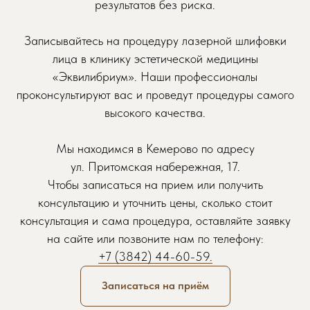
результатов без риска.
Записывайтесь на процедуру лазерной шлифовки
лица в клинику эстетической медицины
«Эквилибриум». Наши профессионалы
проконсультируют вас и проведут процедуры самого
высокого качества.
Мы находимся в Кемерово по адресу
Записаться на приём
ул. Притомская набережная, 17.
Чтобы записаться на прием или получить
Просто заполните форму, мы свяжемся
консультацию и уточнить цены, сколько стоит
с вами и запишем вас в удобное время
консультация и сама процедура, оставляйте заявку
Обратите внимание: некоторые
на сайте или позвоните нам по телефону:
специалисты могут иметь ограниченное
+7 (3842) 44-60-59.
количество свободных мест, поэтому
рекомендуем записываться заранее.
Записаться на приём