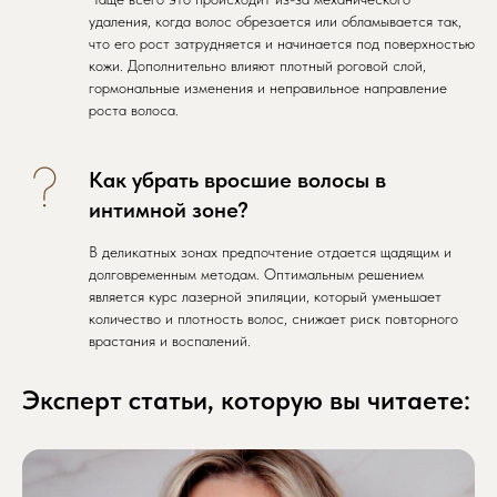
удаления, когда волос обрезается или обламывается так,
что его рост затрудняется и начинается под поверхностью
кожи. Дополнительно влияют плотный роговой слой,
гормональные изменения и неправильное направление
роста волоса.
Как убрать вросшие волосы в
интимной зоне?
В деликатных зонах предпочтение отдается щадящим и
долговременным методам. Оптимальным решением
является курс лазерной эпиляции, который уменьшает
количество и плотность волос, снижает риск повторного
врастания и воспалений.
Эксперт статьи, которую вы читаете: