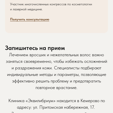
Участник многочисленных конгрессов по косметологии
и лазерной медицине.
Получить консультацию
Запишитесь на прием
Лечением вросших и нежелательных волос важно
заняться своевременно, чтобы избежать осложнений
и раздражения кожи. Специалисты подбирают
индивидуальные методы и параметры, позволяющие
эффективно решить проблему и предотвратить
повторное врастание.
Записаться на приём
Клиника «Эквилибриум» находится в Кемерово по
адресу: ул. Притомская набережная, 17.
Просто заполните форму, мы свяжемся
с вами и запишем вас в удобное время