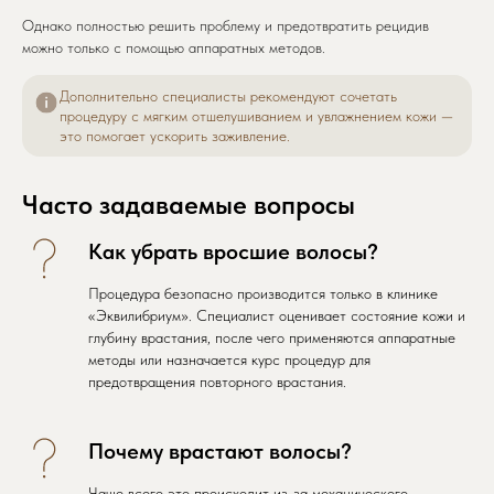
Однако полностью решить проблему и предотвратить рецидив
можно только с помощью аппаратных методов.
Дополнительно специалисты рекомендуют сочетать
процедуру с мягким отшелушиванием и увлажнением кожи —
это помогает ускорить заживление.
Часто задаваемые вопросы
Как убрать вросшие волосы?
Процедура безопасно производится только в клинике
«Эквилибриум». Специалист оценивает состояние кожи и
глубину врастания, после чего применяются аппаратные
методы или назначается курс процедур для
предотвращения повторного врастания.
Почему врастают волосы?
Чаще всего это происходит из-за механического