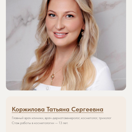
Коржилова Татьяна Сергеевна
Главный врач клиники, врач-дерматовенеролог, косметолог, трихолог
Стаж работы в косметологии — 13 лет.