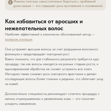
Именно поэтому самостоятельно бороться с проблемой
дома нельзя — это повышает риск воспалений и осложнений.
Как избавиться от вросших и
нежелательных волос
Наиболее эффективный и клинически обоснованный метод —
лазерная эпиляция
.
Она устраняет вросшие волосы за счет разрушения волосяного
фолликула и предотвращает повторный рост.
Важно понимать, что для стабильного результата требуется курс
процедур, так как волосы находятся на разных стадиях роста, и
единовременная обработка не сможет устранить все очаги.
Методика также снижает риск повторного врастания и делает
последующие волосы более тонкими и редкими, что облегчает уход
за кожей.
Дополнительно специалисты рекомендуют сочетать процедуру с
мягким отшелушиванием и увлажнением кожи — это помогает
ускорить заживление.