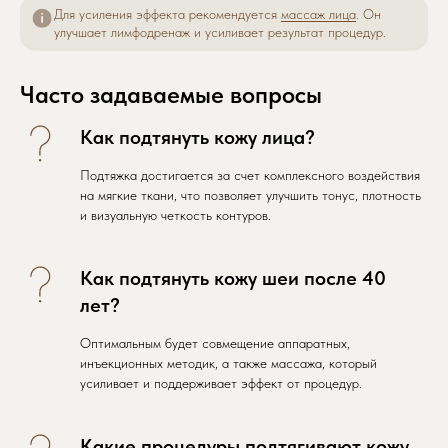
Для усиления эффекта рекомендуется
массаж лица
. Он
улучшает лимфодренаж и усиливает результат процедур.
Часто задаваемые вопросы
Как подтянуть кожу лица?
Подтяжка достигается за счет комплексного воздействия
на мягкие ткани, что позволяет улучшить тонус, плотность
и визуальную четкость контуров.
Как подтянуть кожу шеи после 40
лет?
Оптимальным будет совмещение аппаратных,
инъекционных методик, а также массажа, который
усиливает и поддерживает эффект от процедур.
Какие процедуры подтягивают кожу