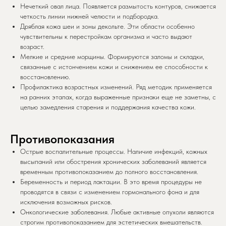
Нечеткий овал лица. Появляется размытость контуров, снижается
четкость линии нижней челюсти и подбородка.
Дряблая кожа шеи и зоны декольте. Эти области особенно
чувствительны к перестройкам организма и часто выдают
возраст.
Мелкие и средние морщины. Формируются заломы и складки,
связанные с истончением кожи и снижением ее способности к
восстановлению.
Профилактика возрастных изменений. Ряд методик применяется
на ранних этапах, когда выраженные признаки еще не заметны, с
целью замедления старения и поддержания качества кожи.
Противопоказания
Острые воспалительные процессы. Наличие инфекций, кожных
высыпаний или обострения хронических заболеваний является
временным противопоказанием до полного восстановления.
Беременность и период лактации. В это время процедуры не
проводятся в связи с изменением гормонального фона и для
исключения возможных рисков.
Онкологические заболевания. Любые активные опухоли являются
строгим противопоказанием для эстетических вмешательств.