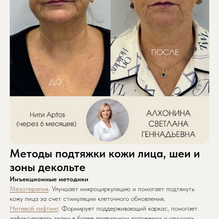
Методы подтяжки кожи лица, шеи и
зоны декольте
Инъекционные методики
Мезотерапия
. Улучшает микроциркуляцию и помогает подтянуть
кожу лица за счет стимуляции клеточного обновления.
Нитевой лифтинг
. Формирует поддерживающий каркас, помогает
зафиксировать ткани в более правильном положении и улучшить