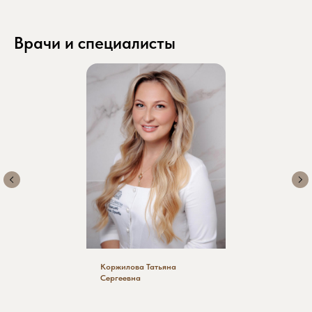
рекомендуем записываться заранее.
Врачи и специалисты
Желаемая дата приема
+7
Коржилова Татьяна
Сергеевна
Ознакомлен и согласен с
политикой
обработки персональных данных