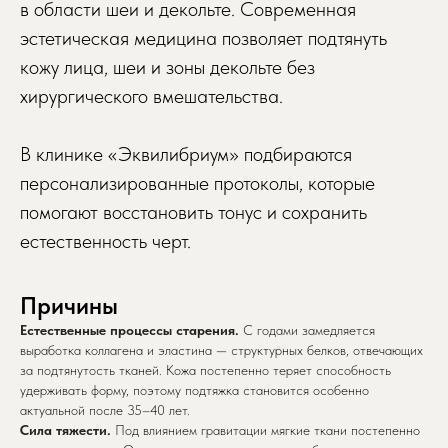
в области шеи и декольте. Современная
эстетическая медицина позволяет подтянуть
кожу лица, шеи и зоны декольте без
хирургического вмешательства.
В клинике «Эквилибриум» подбираются
персонализированные протоколы, которые
помогают восстановить тонус и сохранить
естественность черт.
Причины
Естественные процессы старения.
С годами замедляется
выработка коллагена и эластина — структурных белков, отвечающих
за подтянутость тканей. Кожа постепенно теряет способность
удерживать форму, поэтому подтяжка становится особенно
актуальной после 35–40 лет.
Сила тяжести.
Под влиянием гравитации мягкие ткани постепенно