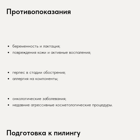
Противопоказания
беременность и лактация;
повреждения кожи и активные воспаления;
герпес в стадии обострения;
аллергия на компоненты;
онкологические заболевания;
недавние агрессивные косметологические процедуры.
Подготовка к пилингу