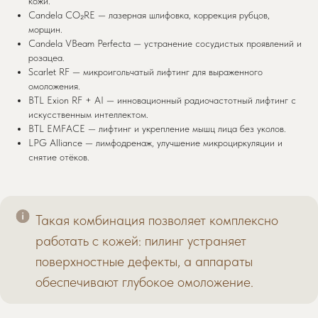
кожи.
Candela CO₂RE — лазерная шлифовка, коррекция рубцов,
морщин.
Candela VBeam Perfecta — устранение сосудистых проявлений и
розацеа.
Scarlet RF — микроигольчатый лифтинг для выраженного
омоложения.
BTL Exion RF + AI — инновационный радиочастотный лифтинг с
искусственным интеллектом.
BTL EMFACE — лифтинг и укрепление мышц лица без уколов.
LPG Alliance — лимфодренаж, улучшение микроциркуляции и
снятие отёков.
Такая комбинация позволяет комплексно
работать с кожей: пилинг устраняет
поверхностные дефекты, а аппараты
обеспечивают глубокое омоложение.