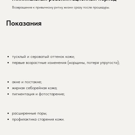
Возвращение к привычному ритму жизни сразу после процедуры.
Показания
тусклый и сероватый оттенок кожи;
первые возрастные изменения (морщины, потеря упругости);
акне и постакне;
жирная себорейная кожа;
пигментация и фотостарение;
расширенные поры;
профилактика старения кожи.