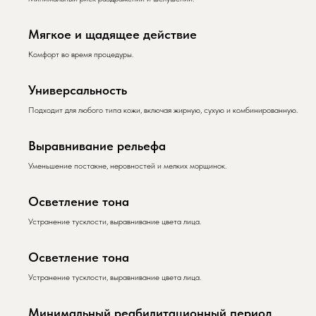
Мягкое и щадящее действие
Комфорт во время процедуры.
Универсальность
Подходит для любого типа кожи, включая жирную, сухую и комбинированную.
Выравнивание рельефа
Уменьшение постакне, неровностей и мелких морщинок.
Осветление тона
Устранение тусклости, выравнивание цвета лица.
Осветление тона
Устранение тусклости, выравнивание цвета лица.
Минимальный реабилитационный период