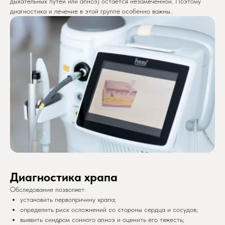
дыхательных путей или апноэ) остается незамеченной. Поэтому
диагностика и лечение в этой группе особенно важны.
Диагностика храпа
Обследование позволяет:
установить первопричину храпа;
определить риск осложнений со стороны сердца и сосудов;
выявить синдром сонного апноэ и оценить его тяжесть;