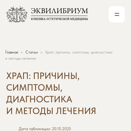
=
Главная
Статьи
Храп: причины, симптомы, диагностика
ХРАП: ПРИЧИНЫ,
и методы лечения
СИМПТОМЫ,
ДИАГНОСТИКА
И МЕТОДЫ ЛЕЧЕНИЯ
Дата публикации: 20.10.2025