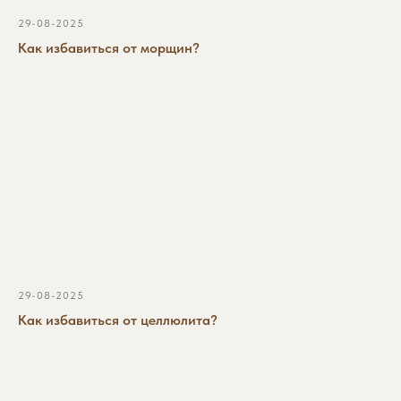
Юридическая информация
29-08-2025
© 2024 Клиника
Как избавиться от морщин?
эстетической медицины
"ЭКВИЛИБРИУМ"
Разработано в
мэйк
29-08-2025
Как избавиться от целлюлита?