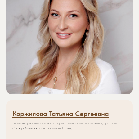
Коржилова Татьяна Сергеевна
Главный врач клиники, врач-дерматовенеролог, косметолог, трихолог
Стаж работы в косметологии — 13 лет.