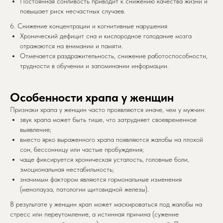
Постоянная сонливость приводит к снижению качества жизни и
повышает риск несчастных случаев.
6. Снижение концентрации и когнитивные нарушения
Хронический дефицит сна и кислородное голодание мозга
отражаются на внимании и памяти.
Отмечается раздражительность, снижение работоспособности,
трудности в обучении и запоминании информации.
Особенности храпа у женщин
Признаки храпа у женщин часто проявляются иначе, чем у мужчин:
звук храпа может быть тише, что затрудняет своевременное
выявление;
вместо ярко выраженного храпа появляются жалобы на плохой
сон, бессонницу или частые пробуждения;
чаще фиксируется хроническая усталость, головные боли,
эмоциональная нестабильность;
значимым фактором являются гормональные изменения
(менопауза, патологии щитовидной железы).
В результате у женщин храп может маскироваться под жалобы на
стресс или переутомление, а истинная причина (сужение